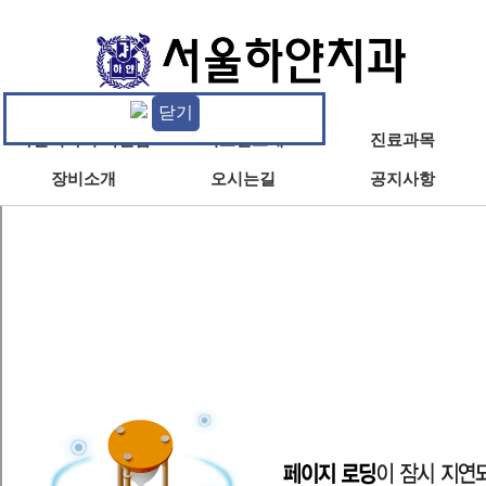
닫기
하얀치과의 특별함
의료진소개
진료과목
장비소개
오시는길
공지사항